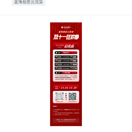
蓝海创意云渲染